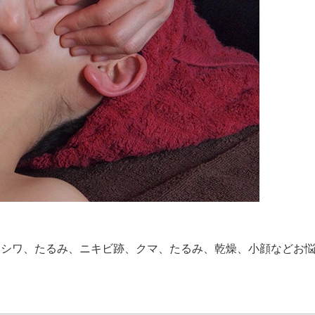
、シワ、たるみ、ニキビ跡、クマ、たるみ、乾燥、小顔などお