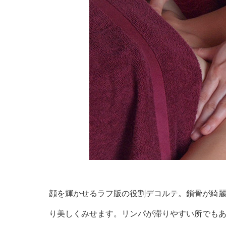
顔を輝かせるラフ版の役割デコルテ。鎖骨が綺
り美しくみせます。リンパが滞りやすい所でも