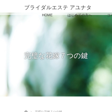
ブライダルエステ アユナタ
HOME
はじめての方へ
コ
完璧な花嫁７つの鍵
ホーム
完璧な花嫁７つの鍵