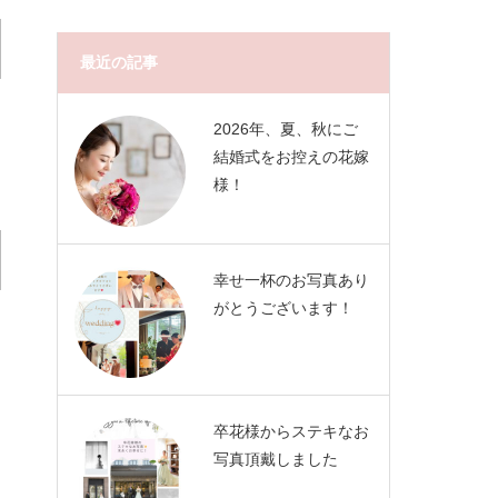
最近の記事
2026年、夏、秋にご
結婚式をお控えの花嫁
様！
幸せ一杯のお写真あり
がとうございます！
卒花様からステキなお
写真頂戴しました