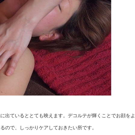
麗に出ているととても映えます。デコルテが輝くことでお顔を
あるので、しっかりケアしておきたい所です。