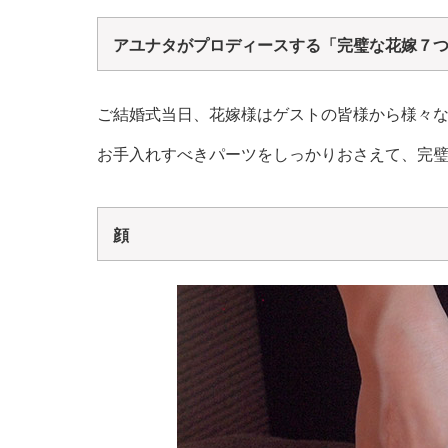
アユナタがプロディースする「完璧な花嫁７
ご結婚式当日、花嫁様はゲストの皆様から様々
お手入れすべきパーツをしっかりおさえて、完
顔