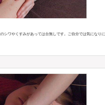
首のシワやくすみがあっては台無しです。ご自分では気になり