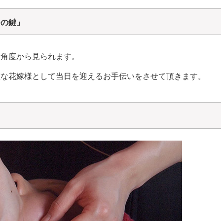
つの鍵」
な角度から見られます。
璧な花嫁様として当日を迎えるお手伝いをさせて頂きます。