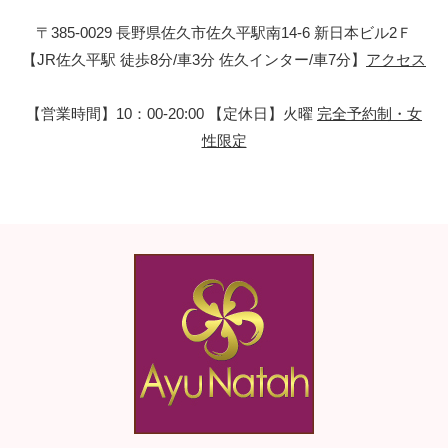
〒385-0029 長野県佐久市佐久平駅南14-6 新日本ビル2Ｆ
【JR佐久平駅 徒歩8分/車3分 佐久インター/車7分】
アクセス
【営業時間】10：00-20:00 【定休日】火曜
完全予約制・女
性限定