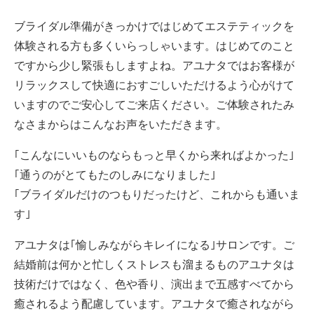
ブライダル準備がきっかけではじめてエステティックを
体験される方も多くいらっしゃいます。はじめてのこと
ですから少し緊張もしますよね。アユナタではお客様が
リラックスして快適におすごしいただけるよう心がけて
いますのでご安心してご来店ください。ご体験されたみ
なさまからはこんなお声をいただきます。
｢こんなにいいものならもっと早くから来ればよかった｣
｢通うのがとてもたのしみになりました｣
｢ブライダルだけのつもりだったけど、これからも通いま
す｣
アユナタは｢愉しみながらキレイになる｣サロンです。ご
結婚前は何かと忙しくストレスも溜まるものアユナタは
技術だけではなく、色や香り、演出まで五感すべてから
癒されるよう配慮しています。アユナタで癒されながら