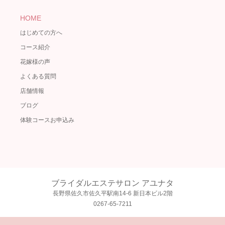
HOME
はじめての方へ
コース紹介
花嫁様の声
よくある質問
店舗情報
ブログ
体験コースお申込み
ブライダルエステサロン アユナタ
長野県佐久市佐久平駅南14-6 新日本ビル2階
0267-65-7211