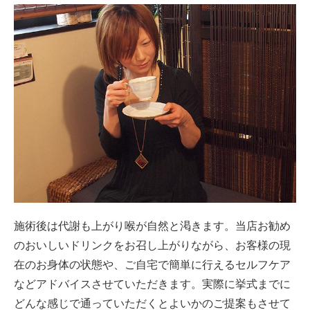
施術後は代謝も上がり喉が自然と渇きます。当店お勧め
のおいしいドリンクをお召し上がりながら、お客様の現
在のお身体の状態や、ご自宅で簡単に行えるセルフケア
などアドバイスさせていただきます。実際に挙式までに
どんな感じで通っていただくとよいかのご提案もさせて