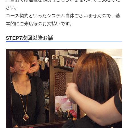
さい。
コース契約といったシステム自体ございませんので、基
本的にご来店毎のお支払いです。
STEP7次回以降お話