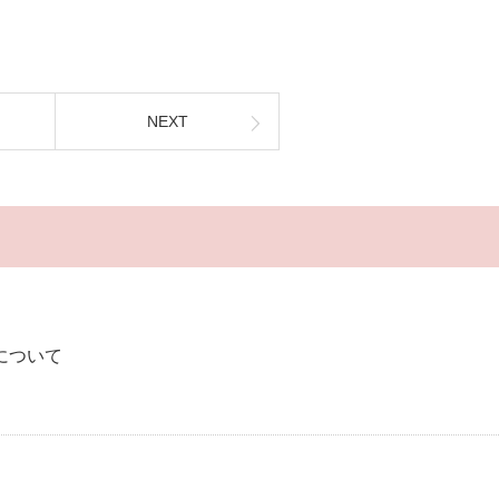
NEXT
について