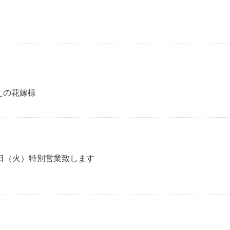
えの花嫁様
日（火）特別営業致します