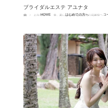
ブライダルエステ アユナタ
ホーム
HOME
はじめての方へ
コ
お知らせ
春、夏にご結婚式をお控えの花嫁様へ