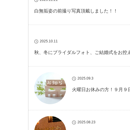
白無垢姿の前撮り写真頂戴しました！！
2025.10.11
秋、冬にブライダルフォト、ご結婚式をお控
2025.09.3
火曜日お休みの方！９月９
2025.08.23