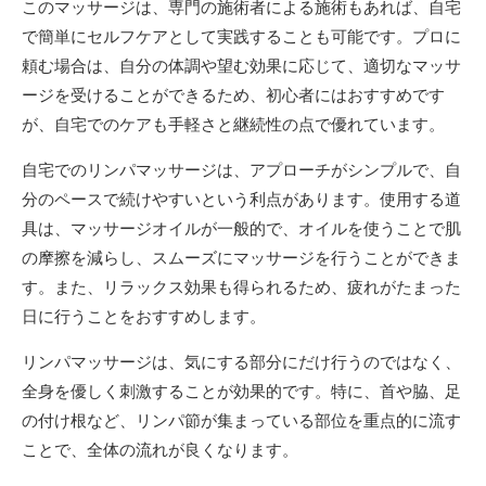
このマッサージは、専門の施術者による施術もあれば、自宅
で簡単にセルフケアとして実践することも可能です。プロに
頼む場合は、自分の体調や望む効果に応じて、適切なマッサ
ージを受けることができるため、初心者にはおすすめです
が、自宅でのケアも手軽さと継続性の点で優れています。
自宅でのリンパマッサージは、アプローチがシンプルで、自
分のペースで続けやすいという利点があります。使用する道
具は、マッサージオイルが一般的で、オイルを使うことで肌
の摩擦を減らし、スムーズにマッサージを行うことができま
す。また、リラックス効果も得られるため、疲れがたまった
日に行うことをおすすめします。
リンパマッサージは、気にする部分にだけ行うのではなく、
全身を優しく刺激することが効果的です。特に、首や脇、足
の付け根など、リンパ節が集まっている部位を重点的に流す
ことで、全体の流れが良くなります。