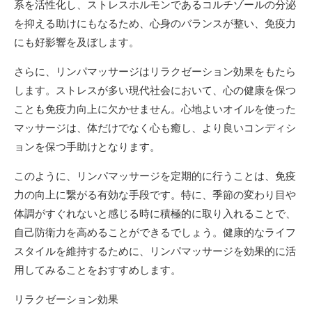
系を活性化し、ストレスホルモンであるコルチゾールの分泌
を抑える助けにもなるため、心身のバランスが整い、免疫力
にも好影響を及ぼします。
さらに、リンパマッサージはリラクゼーション効果をもたら
します。ストレスが多い現代社会において、心の健康を保つ
ことも免疫力向上に欠かせません。心地よいオイルを使った
マッサージは、体だけでなく心も癒し、より良いコンディシ
ョンを保つ手助けとなります。
このように、リンパマッサージを定期的に行うことは、免疫
力の向上に繋がる有効な手段です。特に、季節の変わり目や
体調がすぐれないと感じる時に積極的に取り入れることで、
自己防衛力を高めることができるでしょう。健康的なライフ
スタイルを維持するために、リンパマッサージを効果的に活
用してみることをおすすめします。
リラクゼーション効果