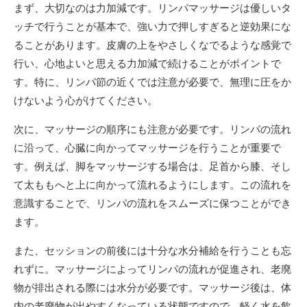
まず、大切なのは力加減です。リンパマッサージは優しいタ
ッチで行うことが基本で、強い力で押しすぎると逆効果にな
ることがあります。皮膚の上をやさしくなでるような感覚で
行い、心地よいと思える力加減で続けることがポイントで
す。特に、リンパ節の近くでは注意が必要で、無理に圧をか
けないよう心がけてください。
次に、マッサージの順序にも注意が必要です。リンパの流れ
に沿って、心臓に向かってマッサージを行うことが重要で
す。例えば、脚をマッサージする場合は、足首から膝、そし
て太ももへと上に向かって流れるようにします。この流れを
意識することで、リンパの流れをスムーズに保つことができ
ます。
また、セッションの前後には十分な水分補給を行うことも忘
れずに。マッサージによってリンパの流れが促進され、老廃
物が排出される際には水分が必要です。マッサージ後は、体
内の老廃物が出やすくなっている状態ですので、軽く水を飲