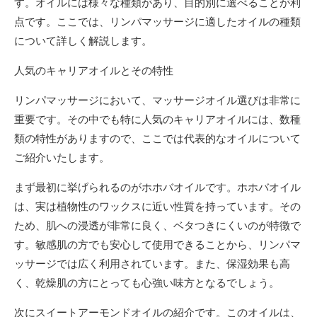
す。オイルには様々な種類があり、目的別に選べることが利
点です。ここでは、リンパマッサージに適したオイルの種類
について詳しく解説します。
人気のキャリアオイルとその特性
リンパマッサージにおいて、マッサージオイル選びは非常に
重要です。その中でも特に人気のキャリアオイルには、数種
類の特性がありますので、ここでは代表的なオイルについて
ご紹介いたします。
まず最初に挙げられるのがホホバオイルです。ホホバオイル
は、実は植物性のワックスに近い性質を持っています。その
ため、肌への浸透が非常に良く、ベタつきにくいのが特徴で
す。敏感肌の方でも安心して使用できることから、リンパマ
ッサージでは広く利用されています。また、保湿効果も高
く、乾燥肌の方にとっても心強い味方となるでしょう。
次にスイートアーモンドオイルの紹介です。このオイルは、