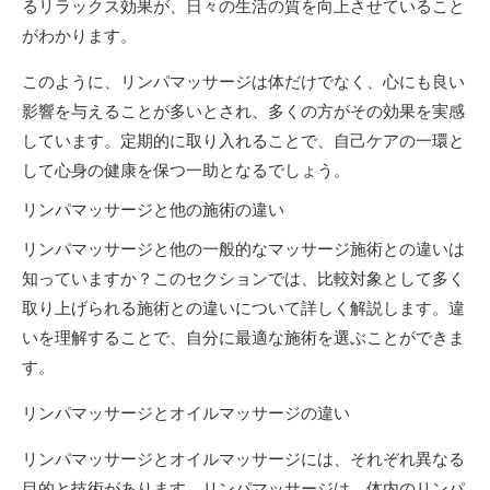
るリラックス効果が、日々の生活の質を向上させていること
がわかります。
このように、リンパマッサージは体だけでなく、心にも良い
影響を与えることが多いとされ、多くの方がその効果を実感
しています。定期的に取り入れることで、自己ケアの一環と
して心身の健康を保つ一助となるでしょう。
リンパマッサージと他の施術の違い
リンパマッサージと他の一般的なマッサージ施術との違いは
知っていますか？このセクションでは、比較対象として多く
取り上げられる施術との違いについて詳しく解説します。違
いを理解することで、自分に最適な施術を選ぶことができま
す。
リンパマッサージとオイルマッサージの違い
リンパマッサージとオイルマッサージには、それぞれ異なる
目的と技術があります。リンパマッサージは、体内のリンパ