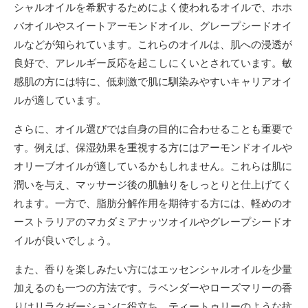
シャルオイルを希釈するためによく使われるオイルで、ホホ
バオイルやスイートアーモンドオイル、グレープシードオイ
ルなどが知られています。これらのオイルは、肌への浸透が
良好で、アレルギー反応を起こしにくいとされています。敏
感肌の方には特に、低刺激で肌に馴染みやすいキャリアオイ
ルが適しています。
さらに、オイル選びでは自身の目的に合わせることも重要で
す。例えば、保湿効果を重視する方にはアーモンドオイルや
オリーブオイルが適しているかもしれません。これらは肌に
潤いを与え、マッサージ後の肌触りをしっとりと仕上げてく
れます。一方で、脂肪分解作用を期待する方には、軽めのオ
ーストラリアのマカダミアナッツオイルやグレープシードオ
イルが良いでしょう。
また、香りを楽しみたい方にはエッセンシャルオイルを少量
加えるのも一つの方法です。ラベンダーやローズマリーの香
りはリラクゼーションに役立ち、ティートゥリーのような抗