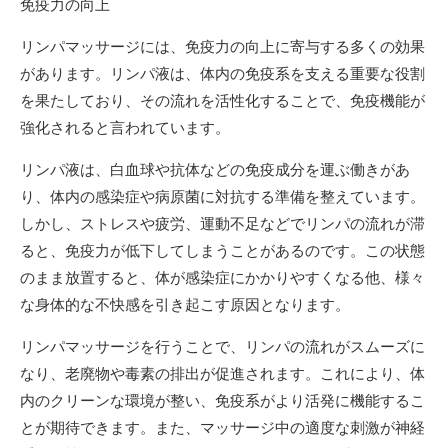
免疫力の向上
リンパマッサージには、免疫力の向上に寄与する多くの効果
があります。リンパ液は、体内の免疫系を支える重要な役割
を果たしており、その流れを活性化することで、免疫機能が
強化されると言われています。
リンパ液は、白血球や抗体などの免疫成分を運ぶ働きがあ
り、体内の感染症や病原菌に対抗する準備を整えています。
しかし、ストレスや疲労、運動不足などでリンパの流れが滞
ると、免疫力が低下してしまうことがあるのです。この状態
のまま放置すると、体が感染症にかかりやすくなる他、様々
な身体的な不快感を引き起こす原因となります。
リンパマッサージを行うことで、リンパの流れがスムーズに
なり、老廃物や毒素の排出が促進されます。これにより、体
内のクリーンな環境が整い、免疫系がより活発に機能するこ
とが期待できます。また、マッサージ中の適度な刺激が神経