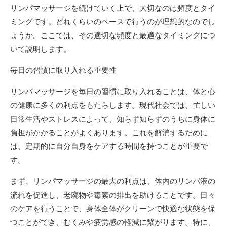
リンパマッサージを続けていく上で、大切なのは頻度とタイ
ミングです。どれくらいのペースで行うのが理想的なのでし
ょうか。ここでは、その適切な頻度と最適なタイミングにつ
いて説明します。
毎日の習慣に取り入れる重要性
リンパマッサージを毎日の習慣に取り入れることは、体と心
の健康に多くの利点をもたらします。現代社会では、忙しい
日常生活やストレスによって、知らず知らずのうちに身体に
負担がかかることがよくあります。これを解消するために
は、定期的に自分自身をケアする時間を持つことが重要で
す。
まず、リンパマッサージの最大の利点は、体内のリンパ液の
流れを促進し、老廃物や毒素の排出を助けることです。日々
のケアを行うことで、身体全体がクリーンで快適な状態を保
つことができ、むくみや疲労感の軽減に繋がります。特に、