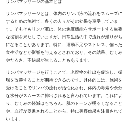
リンパマッサージの基本とは
リンパマッサージとは、体内のリンパ液の流れをスムーズに
するための施術で、多くの人々がその効果を享受していま
す。そもそもリンパ液は、体の免疫機能をサポートする重要
な役割を果たしていますが、日常生活の中で流れが滞りがち
になることがあります。特に、運動不足やストレス、偏った
食生活などが影響を与えるとされており、その結果、むくみ
やだるさ、不快感が生じることもあります。
リンパマッサージを行うことで、老廃物の排出を促進し、循
環を改善することが期待できるのです。具体的には、施術を
受けることでリンパの流れが活性化され、体内の毒素や余分
な水分がスムーズに排出されると言われています。これによ
り、むくみの軽減はもちろん、肌のトーンが明るくなること
や、血行が促進されることから、特に美容効果も注目されて
います。