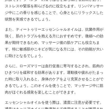
ストレスや緊張を和らげるのに役立ちます。リンパマッサー
ジ中にこの香りを感じることで、心身ともにリラックスした
状態を実感できるでしょう。
また、ティートゥリーエッセンシャルオイルは、抗菌作用が
強く、肌のトラブルを抱える方におすすめです。微細への効
果が期待できるため、マッサージ後の肌ケアにも役立ちま
す。特に敏感肌やニキビが気になる方には、その効能が大い
に助けとなるでしょう。
さらに、ローズマリーは血行促進に寄与するとされ、筋肉の
ひきつりを緩和する効果があります。運動後や疲れがたまっ
た時に取り入れると、身体のケアをより充実させることがで
きるでしょう。このオイルを使うことで、マッサージ中に筋
肉がほぐれる感覚を楽しむことができます。
エッセンシャルオイルを使う際は、濃度に注意が必要です。
通常はキャリアオイルに数滴加えて使用することが推奨され