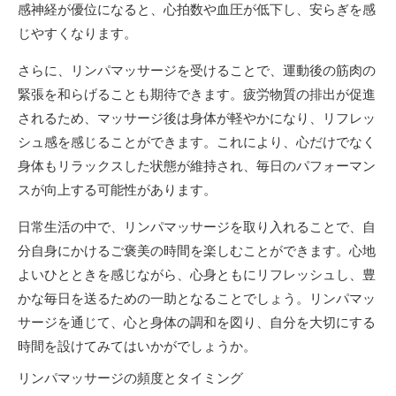
感神経が優位になると、心拍数や血圧が低下し、安らぎを感
じやすくなります。
さらに、リンパマッサージを受けることで、運動後の筋肉の
緊張を和らげることも期待できます。疲労物質の排出が促進
されるため、マッサージ後は身体が軽やかになり、リフレッ
シュ感を感じることができます。これにより、心だけでなく
身体もリラックスした状態が維持され、毎日のパフォーマン
スが向上する可能性があります。
日常生活の中で、リンパマッサージを取り入れることで、自
分自身にかけるご褒美の時間を楽しむことができます。心地
よいひとときを感じながら、心身ともにリフレッシュし、豊
かな毎日を送るための一助となることでしょう。リンパマッ
サージを通じて、心と身体の調和を図り、自分を大切にする
時間を設けてみてはいかがでしょうか。
リンパマッサージの頻度とタイミング