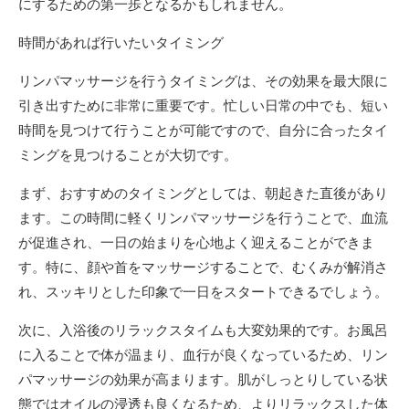
にするための第一歩となるかもしれません。
時間があれば行いたいタイミング
リンパマッサージを行うタイミングは、その効果を最大限に
引き出すために非常に重要です。忙しい日常の中でも、短い
時間を見つけて行うことが可能ですので、自分に合ったタイ
ミングを見つけることが大切です。
まず、おすすめのタイミングとしては、朝起きた直後があり
ます。この時間に軽くリンパマッサージを行うことで、血流
が促進され、一日の始まりを心地よく迎えることができま
す。特に、顔や首をマッサージすることで、むくみが解消さ
れ、スッキリとした印象で一日をスタートできるでしょう。
次に、入浴後のリラックスタイムも大変効果的です。お風呂
に入ることで体が温まり、血行が良くなっているため、リン
パマッサージの効果が高まります。肌がしっとりしている状
態ではオイルの浸透も良くなるため、よりリラックスした体