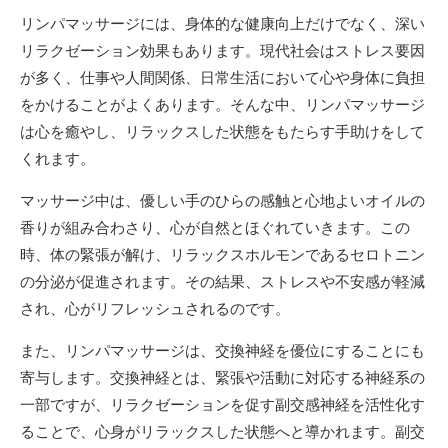
リンパマッサージには、身体的な健康向上だけでなく、深い
リラクゼーション効果もあります。現代社会はストレス要因
が多く、仕事や人間関係、日常生活において心や身体に負担
をかけることがよくあります。そんな中、リンパマッサージ
は心を癒やし、リラックスした状態をもたらす手助けをして
くれます。
マッサージ中は、優しい手のひらの感触と心地よいオイルの
香りが組み合わさり、心が自然とほぐれていきます。この
時、体の緊張が解け、リラックスホルモンであるセロトニン
の分泌が促進されます。その結果、ストレスや不安感が軽減
され、心がリフレッシュされるのです。
また、リンパマッサージは、交換神経を優位にすることにも
寄与します。交換神経とは、緊張や活動に対応する神経系の
一部ですが、リラクゼーションを促す副交感神経を活性化す
ることで、心身がリラックスした状態へと導かれます。副交