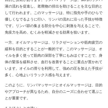
液の流れを促進し、老廃物の排出を助けることを主な目的と
して行われます。このマッサージは、特に指先や手のひらで
優しくなでるように行い、リンパの流れに沿った手技が特徴
です。リンパ節の集まる部分を中心に刺激を与えることで、
免疫力を高め、むくみを軽減させる効果を狙います。
一方、オイルマッサージは、リラクゼーションや筋肉疲労の
緩和を目的とすることが一般的です。このマッサージは、オ
イルを多く使って筋肉の深部を丁寧にもみほぐすことで、身
体の緊張を緩和させ、血行を改善することに重点が置かれて
います。オイルの滑りを利用して、強めの圧を加えた手技が
多く、心地よいリラックス感を与えます。
このように、リンパマッサージとオイルマッサージは、目的
やアプローチが異なるため、自分のニーズに合わせて選ぶこ
とが重要です。