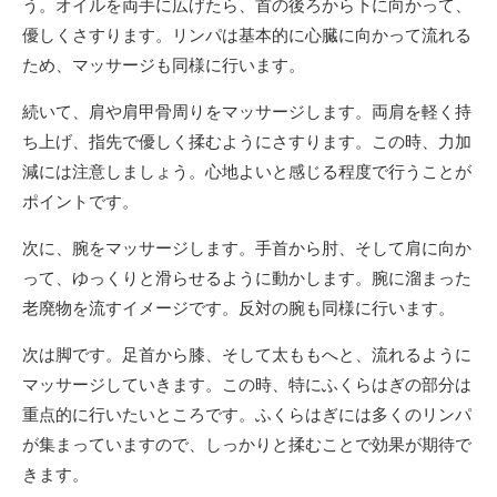
う。オイルを両手に広げたら、首の後ろから下に向かって、
優しくさすります。リンパは基本的に心臓に向かって流れる
ため、マッサージも同様に行います。
続いて、肩や肩甲骨周りをマッサージします。両肩を軽く持
ち上げ、指先で優しく揉むようにさすります。この時、力加
減には注意しましょう。心地よいと感じる程度で行うことが
ポイントです。
次に、腕をマッサージします。手首から肘、そして肩に向か
って、ゆっくりと滑らせるように動かします。腕に溜まった
老廃物を流すイメージです。反対の腕も同様に行います。
次は脚です。足首から膝、そして太ももへと、流れるように
マッサージしていきます。この時、特にふくらはぎの部分は
重点的に行いたいところです。ふくらはぎには多くのリンパ
が集まっていますので、しっかりと揉むことで効果が期待で
きます。