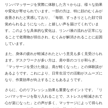
リンパマッサージを実際に体験した方々からは、様々な効果
や変化が寄せられています。一部の方は、特に顔のむくみが
改善されたと実感しており、「毎朝、すっきりとした顔で目
覚められるようになった」と嬉しい声を届けてくれていま
す。このような具体的な変化は、リンパ液の流れが正常にな
ることで老廃物が排出され、むくみが解消されることに起因
しています。
また、身体の疲れが軽減されたという意見も多く見受けられ
ます。デスクワークが多い方は、肩や首のコリが和らぎ、
「マッサージを受けた後は、肩が軽くなった」との体験談が
あるようです。これにより、日常生活での活動がスムーズに
なり、作業効率が向上することもあるようです。
さらに、心のリフレッシュ効果も重要なポイントです。「リ
ンパマッサージを取り入れることで、ストレスが軽減されて
心が楽になった」との声が多く、マッサージによって得られ