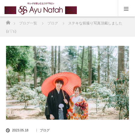
ホーム
ブログ一覧
ブログ
ステキな前撮り写真頂戴しました
(≧▽≦)
2023.05.18
ブログ