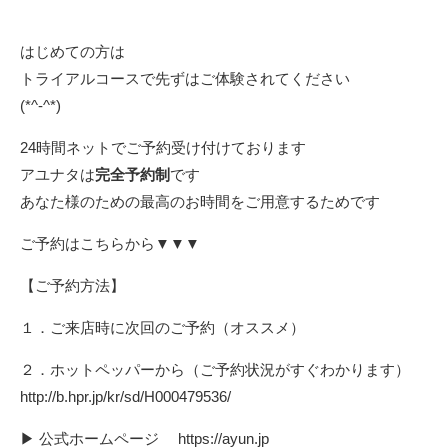
はじめての方は
トライアルコースで先ずはご体験されてください
(*^-^*)
24時間ネットでご予約受け付けております
アユナタは
完全予約制
です
あなた様のための最高のお時間をご用意するためです
ご予約はこちらから▼▼▼
【ご予約方法】
１．ご来店時に次回のご予約（オススメ）
２．ホットペッパーから（ご予約状況がすぐわかります）
http://b.hpr.jp/kr/sd/H000479536/
▶ 公式ホームページ
https://ayun.jp