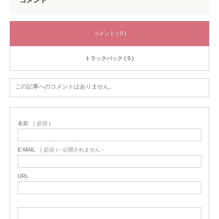
コメント ( 0 )
トラックバック ( 0 )
この記事へのコメントはありません。
名前
( 必須 )
E-MAIL
( 必須 ) - 公開されません -
URL