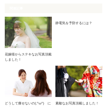
関連記事
静電気を予防するには？
花嫁様からステキなお写真頂戴
しました！
どうして痩せないの(;^ω^) に
素敵なお写真頂戴しました！