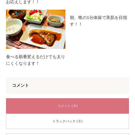
お応えします！！
朝、晩の1分体操で美肌を目指
す！！
食べる順番変えるだけでも太り
にくくなります！
コメント
コメント ( 0 )
トラックバック ( 0 )