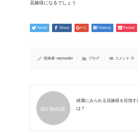
花嫁様になるでしょう
Tweet
Share
+1
Hatena
Pocket
投稿者:
wpmaster
ブログ
コメント:
0
綺麗にみられる花嫁様を目指す
は？