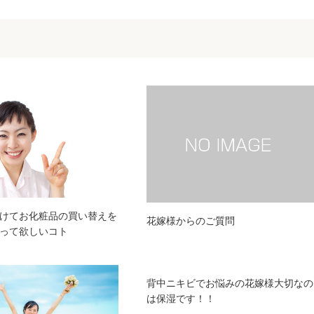
けてお化粧品の買い替えを
花嫁様からのご質問
って欲しいコト
背中ニキビでお悩みの花嫁様大切なの
は保湿です！！