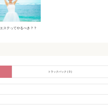
エステってやるべき？？
トラックバック ( 0 )