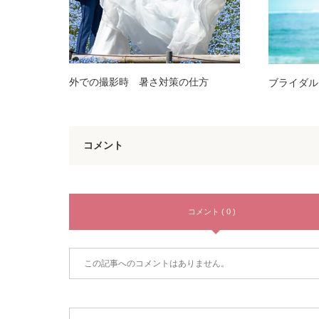
外での撮影時 暑さ対策の仕方
ブライダル
コメント
コメント ( 0 )
この記事へのコメントはありません。