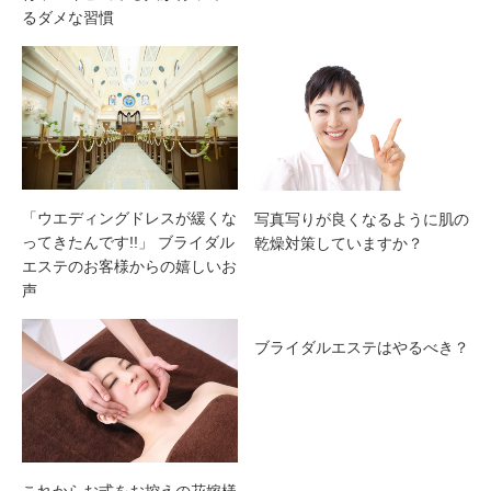
るダメな習慣
「ウエディングドレスが緩くな
写真写りが良くなるように肌の
ってきたんです!!」 ブライダル
乾燥対策していますか？
エステのお客様からの嬉しいお
声
ブライダルエステはやるべき？