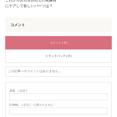
これからお式をお控えの花嫁様
にケアして欲しいパーツは？
コメント
コメント ( 0 )
トラックバック ( 0 )
この記事へのコメントはありません。
名前
( 必須 )
E-MAIL
( 必須 ) - 公開されません -