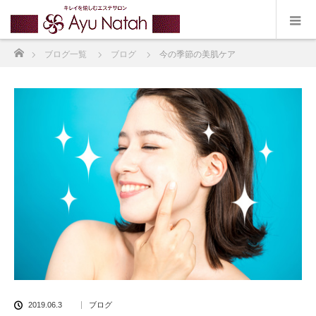
ホーム
ブログ一覧
ブログ
今の季節の美肌ケア
2019.06.3
ブログ