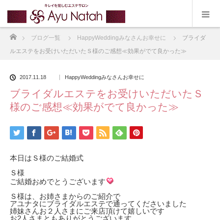
ホーム
ブログ一覧
HappyWeddingみなさんお幸せに
ブライダ
ルエステをお受けいただいたＳ様のご感想≪効果がでて良かった≫
2017.11.18
HappyWeddingみなさんお幸せに
ブライダルエステをお受けいただいたＳ
様のご感想≪効果がでて良かった≫
本日はＳ様のご結婚式
Ｓ様
ご結婚おめでとうございます
Ｓ様は、お姉さまからのご紹介で
アユナタにブライダルエステで通ってくださいました
姉妹さんお２人さまにご来店頂けて嬉しいです
お2人さまともありがとうございます