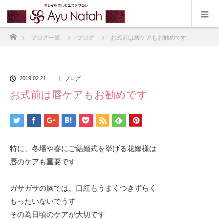
ホーム
ブログ一覧
ブログ
お式前は唇ケアもお勧めです
2019.02.21
ブログ
お式前は唇ケアもお勧めです
特に、冬場や春にご結婚式を挙げる花嫁様は
唇のケアも重要です
ガサガサの唇では、口紅もうまくつきずらく
もったいないでうす
その為日頃のケアが大切です