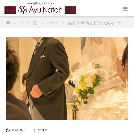
ホーム
ブログ一覧
ブログ
結婚式の準備を上手に進めるコツ
2020.07.8
ブログ