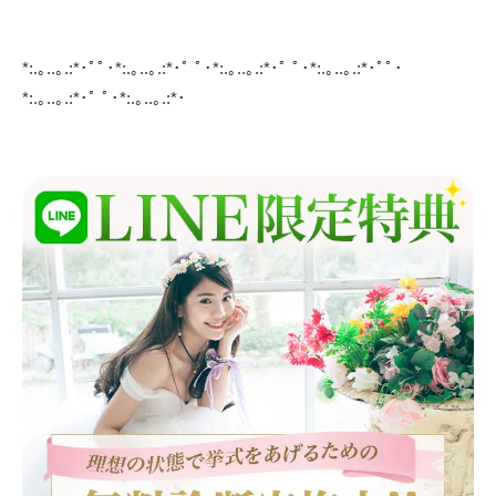
*:.｡..｡.:*･ﾟﾟ･*:.｡..｡.:*･ﾟ ﾟ･*:.｡..｡.:*･ﾟ ﾟ･*:.｡..｡.:*･ﾟﾟ･
*:.｡..｡.:*･ﾟ ﾟ･*:.｡..｡.:*･