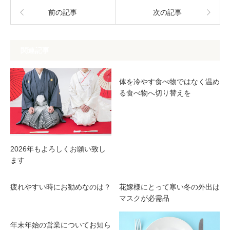
前の記事
次の記事
関連記事
体を冷やす食べ物ではなく温め
る食べ物へ切り替えを
2026年もよろしくお願い致し
ます
疲れやすい時にお勧めなのは？
花嫁様にとって寒い冬の外出は
マスクが必需品
年末年始の営業についてお知ら