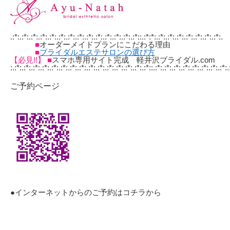
.:*:.:*:.:*:.:*:.:*:.:*:.:*:.:*:.:*:.:*:.:*:.:*:.:*:.:*::.:*:*:.:*:.:*:.:*:.:*:.:*:.:*:.:*:.
■
オーダーメイドプランにこだわる理由
■
ブライダルエステサロンの選び方
【必見!!】
■
スマホ専用サイト完成 軽井沢ブライダル.com
:.:*:.:*:.:*:.:*:.:*:.:*:.:*:.:*:.:*:.:*:.:*:.:*:.:*:.:*:.:*::.:*:.:*:.:*:.:*:.:*:.:*:.:*:.:*:.
ご予約ページ
●インターネットからのご予約は
コチラ
から